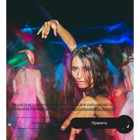
На сайте используются файлы cookie для работы сайта
и анализа посещаемости.
Политика конфиденциальности
Отклонить
Принять