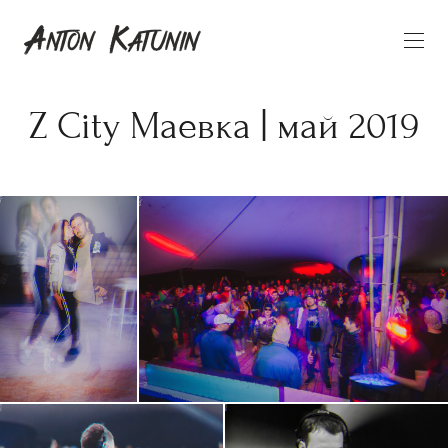
Z City Маевка | май 2019