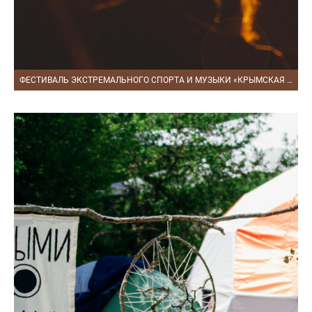
ФЕСТИВАЛЬ ЭКСТРЕМАЛЬНОГО СПОРТА И МУЗЫКИ «КРЫМСКАЯ ВОЛНА» | АВГУСТ 2018