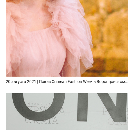
20 августа 2021 | Показ Crimean Fashion Week в Воронцовском дворце