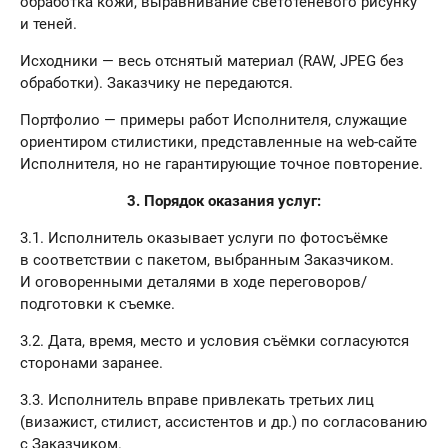
обработка кожи, выравнивание светотеневого рисунку
и теней.
Исходники — весь отснятый материал (RAW, JPEG без
обработки). Заказчику не передаются.
Портфолио — примеры работ Исполнителя, служащие
ориентиром стилистики, представленные на web-сайте
Исполнителя, но не гарантирующие точное повторение.
3. Порядок оказания услуг:
3.1. Исполнитель оказывает услуги по фотосъёмке
в соответствии с пакетом, выбранным Заказчиком.
И оговоренными деталями в ходе переговоров/
подготовки к съемке.
3.2. Дата, время, место и условия съёмки согласуются
сторонами заранее.
3.3. Исполнитель вправе привлекать третьих лиц
(визажист, стилист, ассистентов и др.) по согласованию
с Заказчиком.